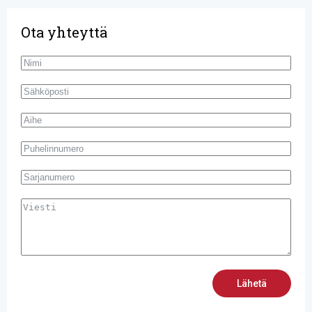
Ota yhteyttä
Lähetä