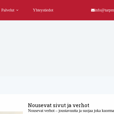
Palvelut
Yhteystiedot
info@tarpmil
Nousevat sivut ja verhot
Nousevat verhot – joustavuutta ja suojaa joka kuorm